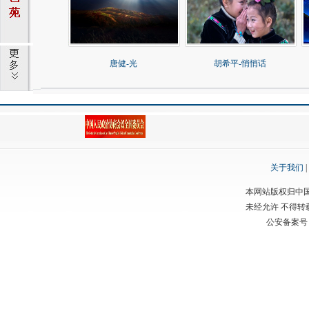
唐健-光
胡希平-悄悄话
关于我们
|
本网站版权归中
未经允许 不得
公安备案号：渝