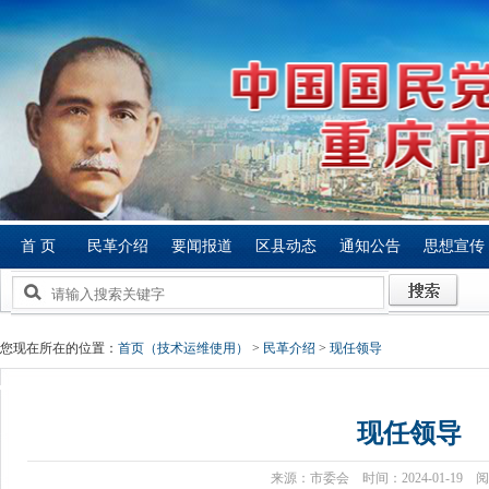
首 页
民革介绍
要闻报道
区县动态
通知公告
思想宣传
您现在所在的位置：
首页（技术运维使用）
>
民革介绍
>
现任领导
现任领导
来源：市委会 时间：2024-01-19 