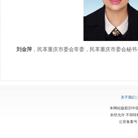
刘金萍
，民革重庆市委会常委，民革重庆市委会秘书
关于我们
|
本网站版权归中
未经允许 不得
公安备案号：渝