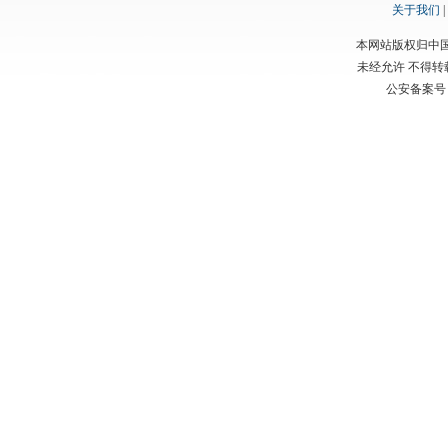
关于我们
|
本网站版权归中
未经允许 不得
公安备案号：渝