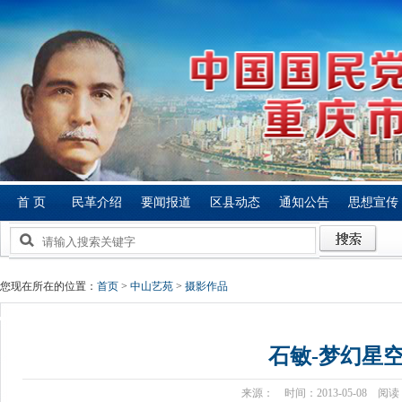
首 页
民革介绍
要闻报道
区县动态
通知公告
思想宣传
您现在所在的位置：
首页
>
中山艺苑
>
摄影作品
石敏-梦幻星
来源： 时间：2013-05-08 阅