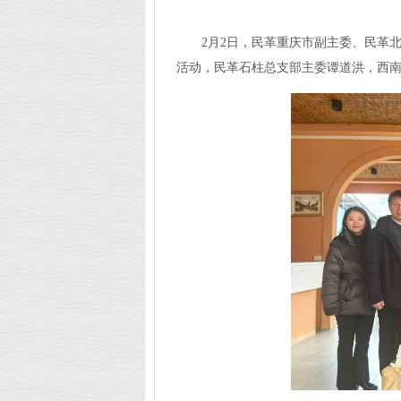
2月2日，民革重庆市副主委、民革
活动，民革石柱总支部主委谭道洪，西