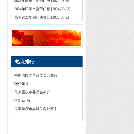
·
2023年民革市委部门决
[
2024-08-30
]
·
2024年民革市委部门预
[
2024-02-23
]
研
·
民革2022年部门决算公
[
2023-08-22
]
热点排行
·
中国国民党革命委员会章程
·
现任领导
·
民革重庆市委员会简介
·
何新跃-画
·
民革重庆市委机关各处室主