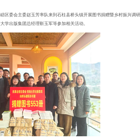
北碚区委会主委赵玉芳率队来到石柱县桥头镇开展图书捐赠暨乡村振兴调
南大学出版集团总经理靳玉军等参加相关活动。