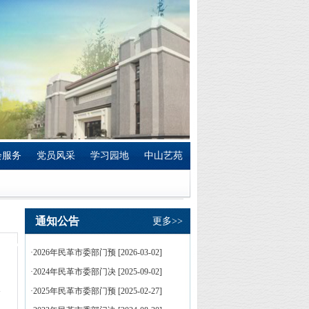
会服务
党员风采
学习园地
中山艺苑
通知公告
更多>>
·
2026年民革市委部门预
[
2026-03-02
]
·
2024年民革市委部门决
[
2025-09-02
]
·
2025年民革市委部门预
[
2025-02-27
]