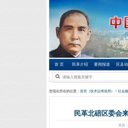
首 页
民革介绍
要闻报道
区县动
您现在所在的位置：
首页（技术运维使用）
>
社会
民革北碚区委会
来源：