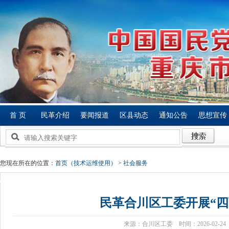
首 页
民革介绍
要闻报道
区县动态
通知公告
思想宣传
您现在所在的位置：
首页（技术运维使用）
>
社会服务
民革合川区工委开展“四
来源：合川区工委 时间：2026-02-2