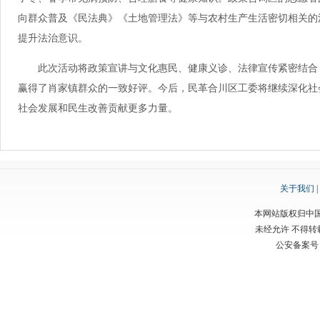
向群众普及《民法典》《土地管理法》等与农村生产生活密切相关的
提升法治意识。
此次活动将政策宣讲与文化惠民、健康义诊、法律宣传紧密结合
赢得了肖家镇群众的一致好评。今后，民革合川区工委将继续深化社
社会发展和民生改善贡献更多力量。
关于我们
|
本网站版权归中
未经允许 不得
公安备案号：渝