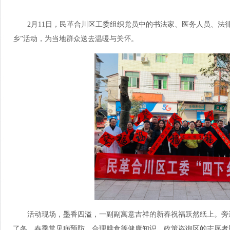
2月11日，民革合川区工委组织党员中的书法家、医务人员、法
乡”活动，为当地群众送去温暖与关怀。
活动现场，墨香四溢，一副副寓意吉祥的新春祝福跃然纸上。旁
了冬、春季常见病预防、合理膳食等健康知识。政策咨询区的志愿者